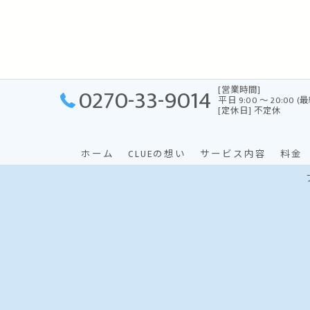
0270-33-9014
[営業時間]
平日 9:00 〜 20:00 (
[定休日] 不定休
ホーム
CLUEの想い
サービス内容
料金