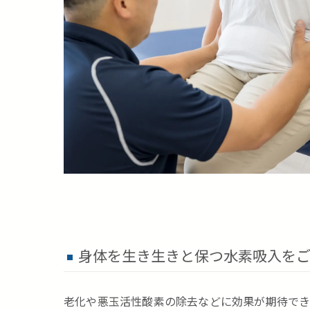
身体を生き生きと保つ水素吸入を
老化や悪玉活性酸素の除去などに効果が期待でき