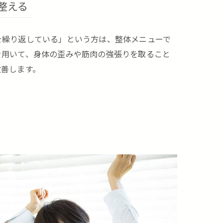
整える
を繰り返している」という方は、整体メニューで
を用いて、身体の歪みや筋肉の強張りを取ること
改善します。