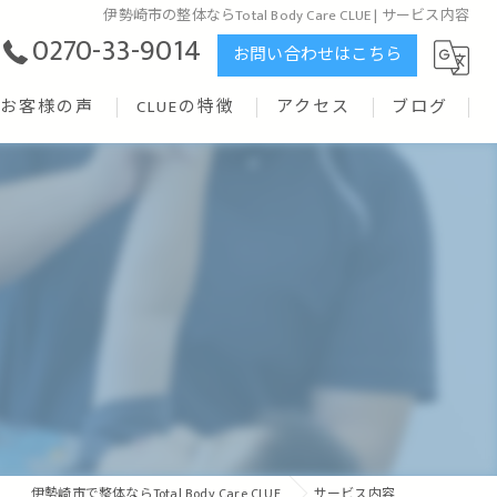
伊勢崎市の整体ならTotal Body Care CLUE | サービス内容
0270-33-9014
お問い合わせはこちら
お客様の声
CLUEの特徴
アクセス
ブログ
リハビリ
矯正
ストレッチ
腰痛
トレーニング
伊勢崎市で整体ならTotal Body Care CLUE
サービス内容