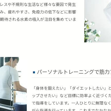
レスや不規則な生活など様々な要因で発生
み、疲れやすさ、免疫力の低下などに影響
が期待される水素の吸入が注目を集めていま
パーソナルトレーニングで筋力
「身体を鍛えたい」「ダイエットしたい」
ップさせたい」など目標に効率よく近づく
で指導をしています。一人ひとりに無理な
がら指導を行っています。これまでなかな