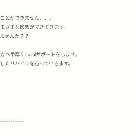
？
くことができません、、、
まざまな影響ができてきます。
ませんか？？
へ手厚くTotalサポートをします。
したリハビリを行っていきます。
-------------