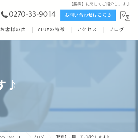
【腰痛】に関してご紹介します♪
0270-33-9014
お問い合わせはこちら
お客様の声
CLUEの特徴
アクセス
ブログ
リハビリ
矯正
ストレッチ
す♪
腰痛
トレーニング
 Care CLUE
ブログ
【腰痛】に関してご紹介します♪