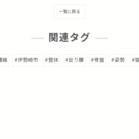
一覧に戻る
関連タグ
腰痛
#伊勢崎市
#整体
#反り腰
#骨盤
#姿勢
#