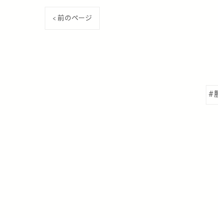
< 前のページ
#