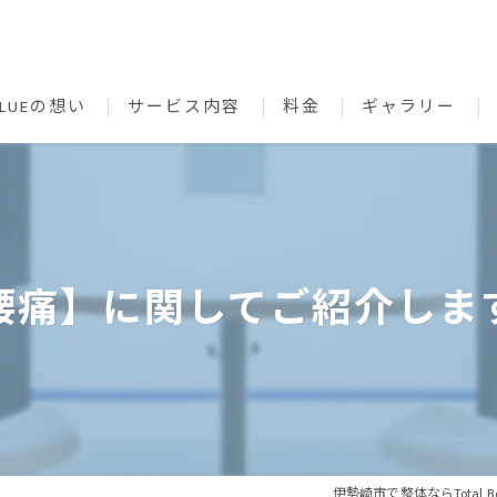
CLUEの想い
サービス内容
料金
ギャラリー
腰痛】に関してご紹介しま
伊勢崎市で整体ならTotal Body