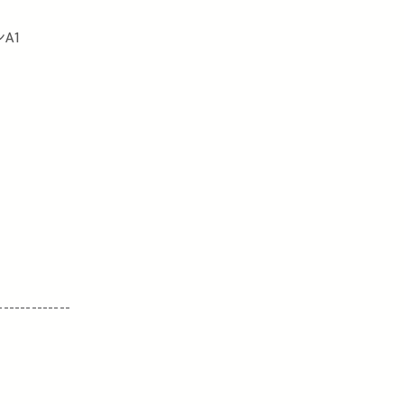
A1
-------------