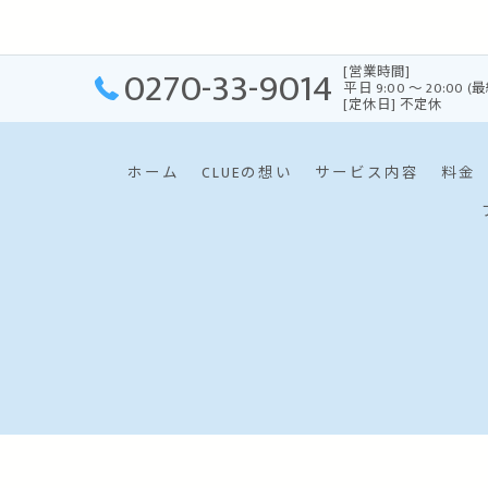
0270-33-9014
[営業時間]
平日 9:00 〜 20:00 (
[定休日] 不定休
ホーム
CLUEの想い
サービス内容
料金