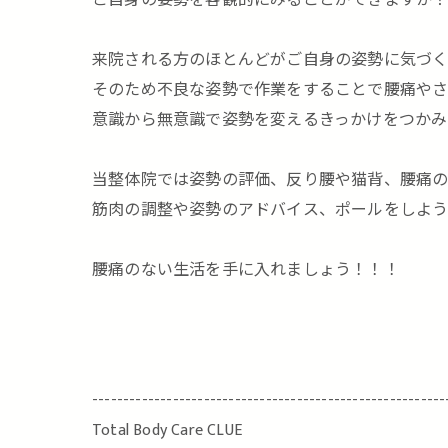
ご自身の姿勢を客観的にみることができますか
来院される方のほとんどがご自身の姿勢に気づ
そのため不良な姿勢で作業をすることで腰痛やさ
意識から無意識で姿勢を変えるきっかけをつかみ
当整体院では姿勢の評価、反り腰や猫背、腰痛の方
筋肉の調整や姿勢のアドバイス、ポールをしよう
腰痛のない生活を手に入れましょう！！！
---------------------------------------------------------
Total Body Care CLUE