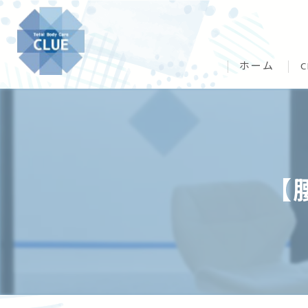
ホーム
【