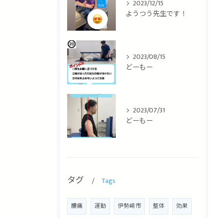
2023/12/15
ようつう先生です！
2023/08/15
どーもー
2023/07/31
どーもー
タグ
Tags
腰痛
運動
伊勢崎市
整体
効果