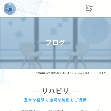
ブログ
伊勢崎市で整体ならTotal Body Care CLUE
ブログ
リハビリ
豊かな経験で適切な施術をご提供