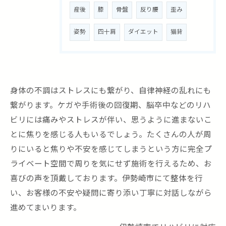
産後
膝
骨盤
反り腰
歪み
姿勢
四十肩
ダイエット
猫背
身体の不調はストレスにも繋がり、自律神経の乱れにも
繋がります。ケガや手術後の回復期、脳卒中などのリハ
ビリには痛みやストレスが伴い、思うように進まないこ
とに焦りを感じる人もいるでしょう。たくさんの人が周
りにいると焦りや不安を感じてしまうという方に完全プ
ライベート空間で周りを気にせず施術を行えるため、お
喜びの声を頂戴しております。伊勢崎市にて整体を行
い、お客様の不安や疑問に寄り添い丁寧に対話しながら
進めてまいります。